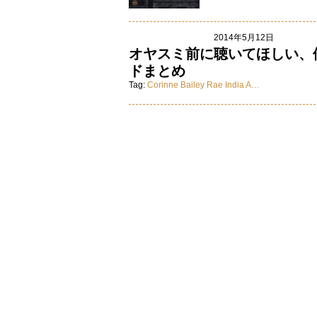
2014年5月12日
オヤスミ前に聴いてほしい、
ドまとめ
Tag:
Corinne Bailey Rae
India A…