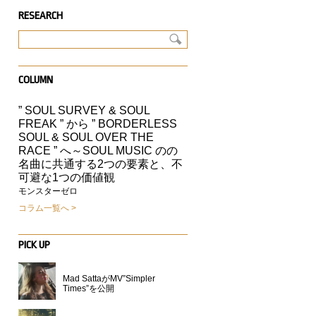
RESEARCH
COLUMN
” SOUL SURVEY & SOUL
FREAK ” から ” BORDERLESS
」
SOUL & SOUL OVER THE
RACE ” へ～SOUL MUSIC のの
名曲に共通する2つの要素と、不
可避な1つの価値観
モンスターゼロ
コラム一覧へ
PICK UP
Mad SattaがMV”Simpler
Times”を公開