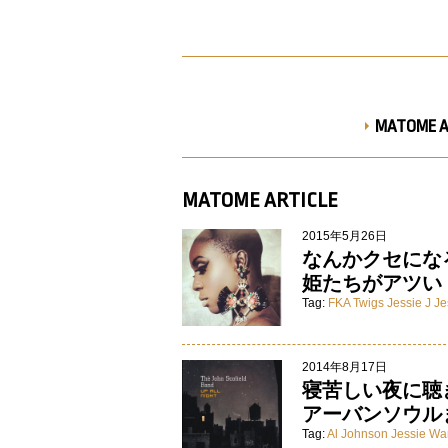
MATOME A
MATOME ARTICLE
2015年5月26日
なんかクセにな
姫たちがアツい
Tag:
FKA Twigs
Jessie J
Je
2014年8月17日
寝苦しい夜に聴
アーバンソウル
Tag:
Al Johnson
Jessie Wa