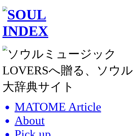
MATOME Article
About
Pick up