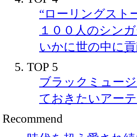
“ローリングスト
１００人のシンガ
いかに世の中に貢
TOP 5
ブラックミュージ
ておきたいアーテ
Recommend