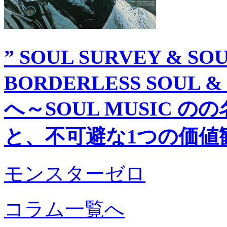
” SOUL SURVEY & SO
BORDERLESS SOUL & 
へ～SOUL MUSIC 
と、不可避な1つの価値
モンスターゼロ
コラム一覧へ