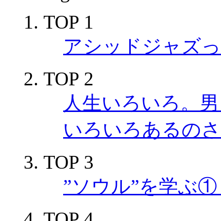
TOP 1
アシッドジャズっ
TOP 2
人生いろいろ。男も
いろいろあるのさ。
TOP 3
”ソウル”を学ぶ
TOP 4