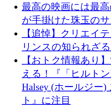
最高の映画には最高
が手掛けた珠玉のサ
【追悼】クリエイテ
リンスの知られざる
【おトク情報あり】
える！『「ヒルトン
Halsey (ホール
ト』に注目