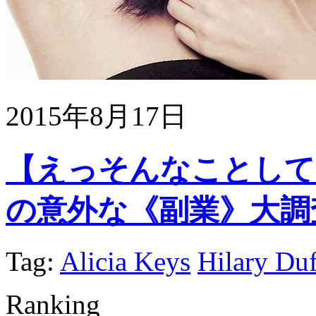
2015年8月17日
【えっそんなことして
の意外な《副業》大調
Tag:
Alicia Keys
Hilary Duf
Ranking