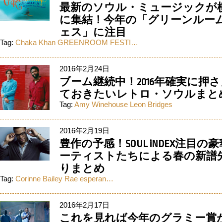
最新のソウル・ミュージックが
に集結！今年の「グリーンルー
ェス」に注目
Tag:
Chaka Khan
GREENROOM FESTI…
2016年2月24日
ブーム継続中！2016年確実に押
ておきたいレトロ・ソウルまと
Tag:
Amy Winehouse
Leon Bridges
2016年2月19日
豊作の予感！SOUL iNDEX注目の
ーティストたちによる春の新譜
りまとめ
Tag:
Corinne Bailey Rae
esperan…
2016年2月17日
これを見れば今年のグラミー賞