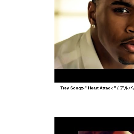
Trey Songz-” Heart Attack ” ( アル