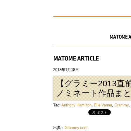
MATOME A
MATOME ARTICLE
2013年1月18日
【グラミー2013直
ノミネート作品ま
Tag:
Anthony Hamilton
,
Elle Varner
,
Grammy
,
出典：
Grammy.com