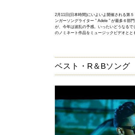
2月11日(日本時間)にいよいよ開催される
ンガーソングライター ” Adele ” が最多
が、今年は波乱の予感。いったいどうなるで
のノミネート作品をミュージックビデオとと
ベスト・R＆Bソング