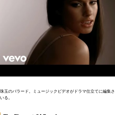
珠玉のバラード。ミュージックビデオがドラマ仕立てに編集さ
いる。