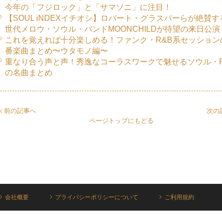
今年の「フジロック」と「サマソニ」に注目！
【SOUL iNDEXイチオシ】ロバート・グラスパーらが絶賛す
世代メロウ・ソウル・バンドMOONCHILDが待望の来日公演
これを覚えれば十分楽しめる！ファンク・R&B系セッション
番楽曲まとめ〜ウタモノ編〜
重なり合う声と声！秀逸なコーラスワークで魅せるソウル・R
の名曲まとめ
前の記事へ
次の
ページトップにもどる
会社概要
プライバシーポリシーについて
ご利用規約