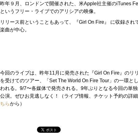
昨年９月、ロンドンで開催された、米Apple社主催のiTunes Fest
というフリー・ライブでのアリシアの映像。
リリース前ということもあって、『Girl On Fire』 に収録され
楽曲が中心。
今回のライブは、昨年11月に発売された『Girl On Fire』のリ
を受けてのツアー、「Set The World On Fire Tour」の一環
われる。9/7〜各媒体で発売される。9年ぶりとなる今回の単
公演。ぜひお見逃しなく！（ライブ情報、チケット予約の詳細
ちら
から）