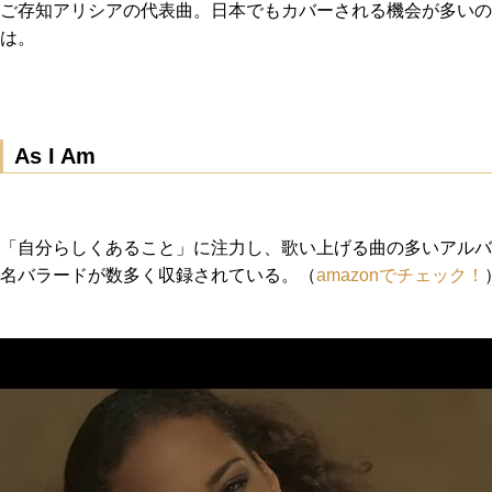
ご存知アリシアの代表曲。日本でもカバーされる機会が多いの
は。
As I Am
「自分らしくあること」に注力し、歌い上げる曲の多いアルバ
名バラードが数多く収録されている。（
amazonでチェック！