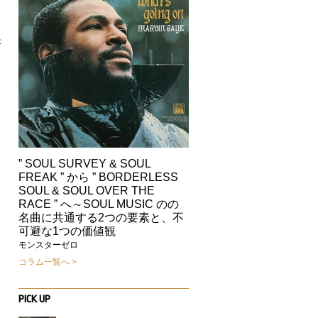
最
ソ
” SOUL SURVEY & SOUL
FREAK ” から ” BORDERLESS
」
SOUL & SOUL OVER THE
RACE ” へ～SOUL MUSIC のの
名曲に共通する2つの要素と、不
可避な1つの価値観
モンスターゼロ
コラム一覧へ
PICK UP