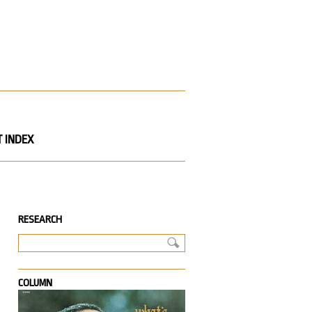
 INDEX
RESEARCH
。
COLUMN