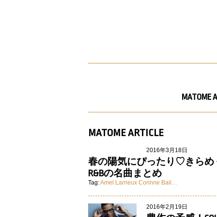
MATOME A
MATOME ARTICLE
2016年3月18日
春の陽気にぴったり♡きらめ
R&Bの名曲まとめ
Tag:
Amel Larrieux
Corinne Bail…
2016年2月19日