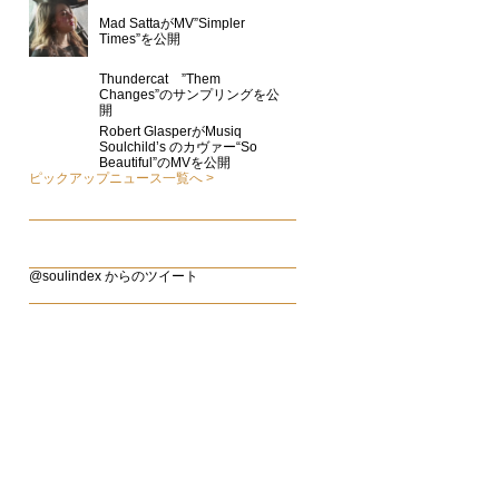
Mad SattaがMV”Simpler
Times”を公開
Thundercat ”Them
Changes”のサンプリングを公
開
Robert GlasperがMusiq
Soulchild’s のカヴァー“So
Beautiful”のMVを公開
ピックアップニュース一覧へ
@soulindex からのツイート