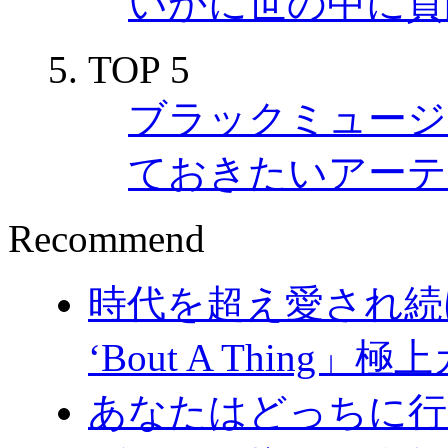
いかに世の中に貢
TOP 5
ブラックミュージ
ておきたいアーテ
Recommend
時代を超え愛され続ける名
‘Bout A Thing
あなたはどっちに行