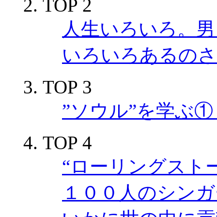
TOP 2
人生いろいろ。男も
いろいろあるのさ。
TOP 3
”ソウル”を学ぶ
TOP 4
“ローリングスト
１００人のシンガ