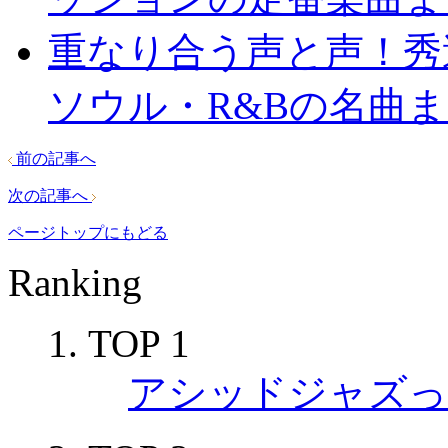
重なり合う声と声！秀
ソウル・R&Bの名曲
前の記事へ
次の記事へ
ページトップにもどる
Ranking
TOP 1
アシッドジャズっ