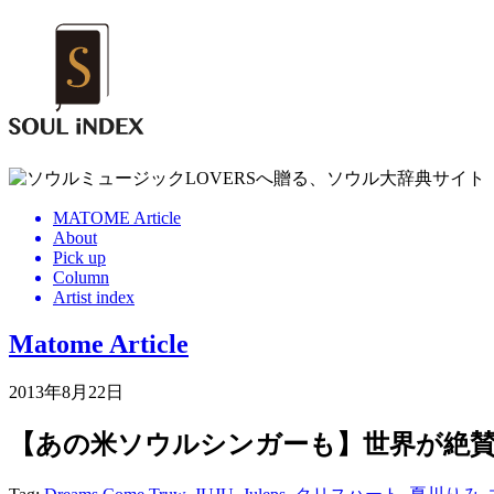
MATOME Article
About
Pick up
Column
Artist index
Matome Article
2013年8月22日
【あの米ソウルシンガーも】世界が絶