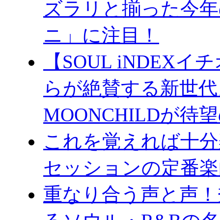
ズラリと揃った今年
ニ」に注目！
【SOUL iNDE
らが絶賛する新世代
MOONCHILDが
これを覚えれば十分
セッションの定番楽
重なり合う声と声！