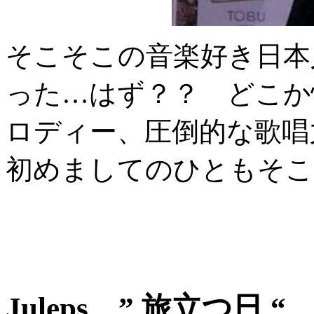
そこそこの音楽好き日本
った…はず？？ どこか
ロディー、圧倒的な歌唱
初めましてのひともそこ
Juleps ” 旅立つ日 “