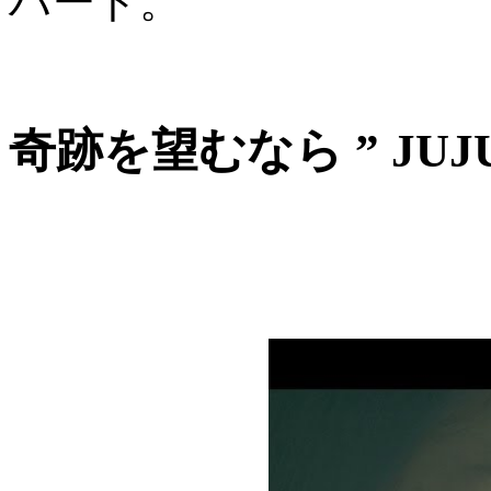
ハート。
奇跡を望むなら ” JUJU