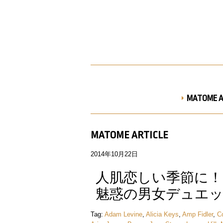
MATOME A
MATOME ARTICLE
2014年10月22日
人肌恋しい季節に！H
魅惑の男女デュエ
Tag:
Adam Levine
,
Alicia Keys
,
Amp Fidler
,
C