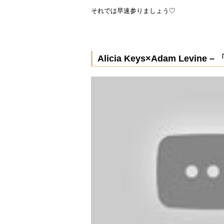
それでは早速参りましょう♡
Alicia Keys×Adam Levine – 