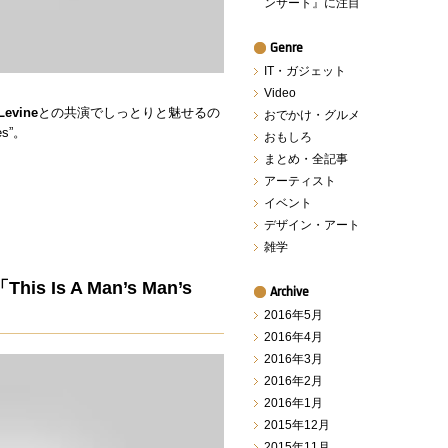
ンサート』に注目
Genre
IT・ガジェット
Video
Levine
との共演でしっとりと魅せるの
おでかけ・グルメ
es”。
おもしろ
まとめ・全記事
。
アーティスト
イベント
デザイン・アート
雑学
This Is A Man’s Man’s
Archive
2016年5月
2016年4月
2016年3月
2016年2月
2016年1月
2015年12月
2015年11月