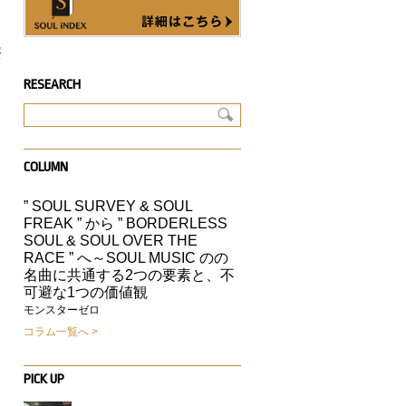
最
ソ
RESEARCH
COLUMN
” SOUL SURVEY & SOUL
FREAK ” から ” BORDERLESS
」
SOUL & SOUL OVER THE
RACE ” へ～SOUL MUSIC のの
名曲に共通する2つの要素と、不
可避な1つの価値観
モンスターゼロ
コラム一覧へ
PICK UP