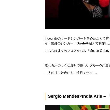
Incognitoのリードシンガーを務めたことで
イト出身のシンガー・
Dwele
を迎えて制作した20
こちらは彼女のソロアルバム『Motion Of L
流れる水のような透明で優しいグルーヴが最
二人の甘い歌声にもご注目ください。
Sergio Mendes×India.Arie –