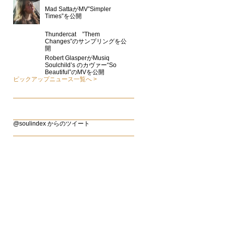
Mad SattaがMV”Simpler
Times”を公開
Thundercat ”Them
Changes”のサンプリングを公
開
Robert GlasperがMusiq
Soulchild’s のカヴァー“So
Beautiful”のMVを公開
ピックアップニュース一覧へ
@soulindex からのツイート