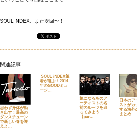
SOUL iNDEX、また次回〜！
関連記事
SOUL iNDEX筆
者が選ぶ！2014
年のGOODミュ
ージ…
気になるあのア
日本のア
ーティストの名
ストがカ
前のルーツを辿
思わず身体が動
する海外
ってみよう
き出す！最高の
まとめ
【par…
ダンスチューン
で新しい春を迎
えよ…