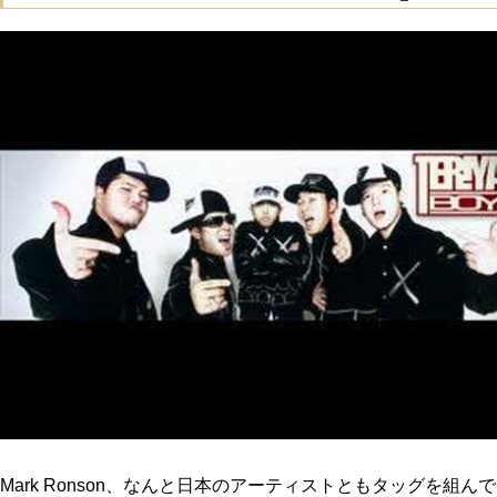
Mark Ronson、なんと日本のアーティストともタッグを組ん