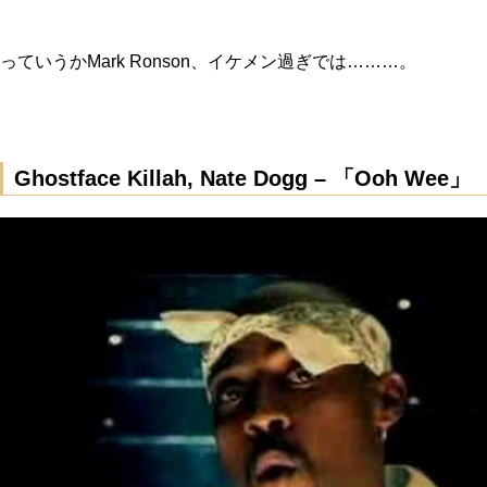
っていうかMark Ronson、イケメン過ぎでは………。
Ghostface Killah, Nate Dogg – 「Ooh Wee」