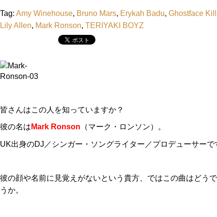
Tag:
Amy Winehouse
,
Bruno Mars
,
Erykah Badu
,
Ghostface Kill
Lily Allen
,
Mark Ronson
,
TERIYAKI BOYZ
皆さんはこの人を知っていますか？
彼の名は
Mark Ronson
（マーク・ロンソン）。
UK出身のDJ／シンガー・ソングライター／プロデューサーで
彼の顔や名前に見覚えがないという貴方、ではこの曲はどうで
うか。