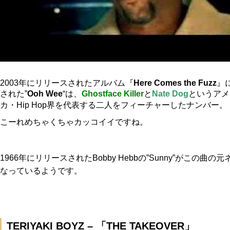
2003年にリリースされたアルバム『
Here Comes the Fuzz
』
された”
Ooh Wee
“は、
Ghostface Killer
と
Nate Dog
というアメ
カ・Hip Hop界を代表する二人をフィーチャーしたナンバー。
こーれめちゃくちゃカッコイイですね。
1966年にリリースされたBobby Hebbの”Sunny”がこの曲の
なっているようです。
TERIYAKI BOYZ – 「THE TAKEOVER」