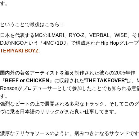
す。
ということで最後はこちら！
日本を代表するMCのILMARI、RYO-Z、VERBAL、WISE、
DJのNIGOという「4MC+1DJ」で構成されたHip Hopグルー
TERIYAKI BOYZ
。
国内外の著名アーティストを迎え制作された彼らの2005年作
『
BEEF or CHICKEN
』に収録された”
THE TAKEOVER
“は、M
Ronsonがプロデューサーとして参加したことでも知られる意
す。
強烈なビートの上で展開される多彩なトラック、そしてこのグ
ヴに乗る日本語のリリックがまた良い仕事してます。
濃厚なテリヤキソースのように、病みつきになるサウンドです