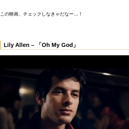
この映画、チェックしなきゃだなー…！
Lily Allen – 「Oh My God」