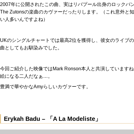
2007年に公開されたこの曲、実はリバプール出身のロックバ
The Zutonsの楽曲のカヴァーだったりします。（これ意外と
い人多いんですよね）
UKのシングルチャートでは最高2位を獲得し、彼女のライブ
曲としてもお馴染みでした。
今回ご紹介した映像ではMark Ronson本人と共演しています
絵になる二人だなぁ…。
豊満で華やかなAmyらしいカヴァーです。
Erykah Badu – 「A La Modeliste」