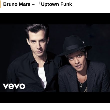
Bruno Mars – 「Uptown Funk」