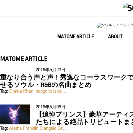
MATOME ARTICLE
ABOUT
MATOME ARTICLE
2016年5月23日
重なり合う声と声！秀逸なコーラスワーク
せるソウル・R&Bの名曲まとめ
Tag:
Chaka Khan
Incognito
Isley …
2016年5月09日
【追悼プリンス】豪華アーティ
たちによる絶品トリビュートま
Tag:
Aretha Franklin
D'angelo
Gr…