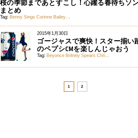
桜の季節まであとすこし！心躍る春待ちソ
まとめ
Tag:
Benny Sings
Corinne Bailey…
2015年1月30日
ゴージャスで爽快！スター揃い
のペプシCMを楽しんじゃおう
Tag:
Beyonce
Britney Spears
Chri…
1
2