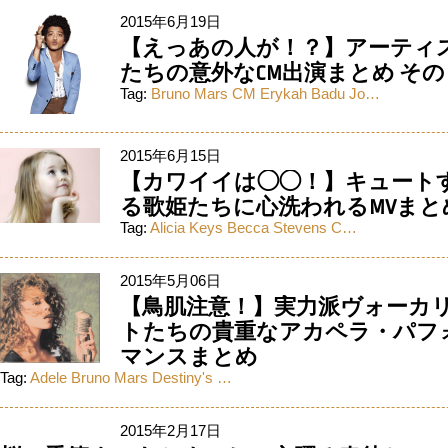
2015年6月19日
【えっあの人が！？】アーティ
たちの意外なCM出演まとめ その
Tag:
Bruno Mars
CM
Erykah Badu
Jo…
2015年6月15日
【カワイイは◯◯！】キュート
る歌姫たちに心洗われるMVまと
Tag:
Alicia Keys
Becca Stevens
C…
2015年5月06日
【鳥肌注意！】実力派ヴォーカ
トたちの貴重なアカペラ・パフ
マンスまとめ
Tag:
Adele
Bruno Mars
Destiny's …
2015年2月17日