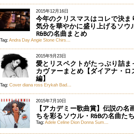
2015年12月16日
今年のクリスマスはコレで決ま
気分を華やかに盛り上げるソウ
R&Bの名曲まとめ
Tag:
Andra Day
Angie Stone
Chirs…
2015年9月23日
愛とリスペクトがたっぷり詰ま
カヴァーまとめ【ダイアナ・ロ
編】
Tag:
Cover
diana ross
Erykah Bad…
2015年7月10日
【アカデミー歌曲賞】伝説の名
ちを彩るソウル・R&Bの名曲た
Tag:
Adele
Celine Dion
Donna Sum…